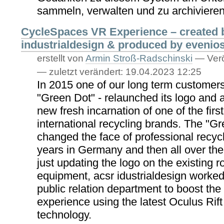
sammeln, verwalten und zu archivieren
CycleSpaces VR Experience – created 
industrialdesign & produced by evenio
erstellt von
Armin Stroß-Radschinski
—
Verö
—
zuletzt verändert:
19.04.2023 12:25
In 2015 one of our long term customer
"Green Dot" - relaunched its logo and 
new fresh incarnation of one of the firs
international recycling brands. The "G
changed the face of professional recycl
years in Germany and then all over the
just updating the logo on the existing
equipment, acsr idustrialdesign worked
public relation department to boost th
experience using the latest Oculus Rif
technology.