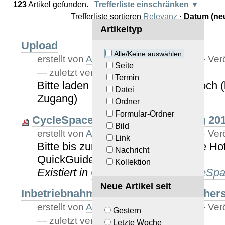
123
Artikel gefunden.
Trefferliste einschränken
Trefferliste sortieren
Relevanz
·
Datum (neu
Artikeltyp
Upload
Alle/Keine auswählen
erstellt von
Armin Stroß-Radschinski
—
Verö
Seite
—
zuletzt verändert:
26.04.2023 12:17
Termin
Bitte laden Sie ihre Dateien hier hoch 
Datei
Zugang)
Ordner
Formular-Ordner
CycleSpaces VR Aufbauanleitung 20
Bild
erstellt von
Armin Stroß-Radschinski
—
Verö
Link
Bitte bis zur Aktualisierung aktuelle 
Nachricht
QuickGuide entnehmen!
Kollektion
Existiert in
QR-Codes
/
DSD CycleSpa
Neue Artikel seit
Inbetriebnahme, Abbau und Wiederhers
erstellt von
Armin Stroß-Radschinski
—
Verö
Gestern
—
zuletzt verändert:
11.06.2016 11:49
Letzte Woche