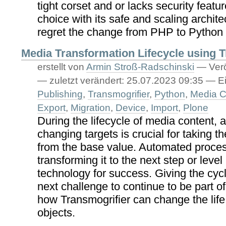
tight corset and or lacks security feature
choice with its safe and scaling archite
regret the change from PHP to Python
Media Transformation Lifecycle using 
erstellt von
Armin Stroß-Radschinski
—
Verö
—
zuletzt verändert:
25.07.2023 09:35
— Ei
Publishing
,
Transmogrifier
,
Python
,
Media C
Export
,
Migration
,
Device
,
Import
,
Plone
During the lifecycle of media content, 
changing targets is crucial for taking t
from the base value. Automated proces
transforming it to the next step or level
technology for success. Giving the cycle
next challenge to continue to be part of
how Transmogrifier can change the life 
objects.