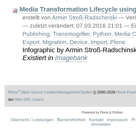
Media Transformation Lifecycle usin
erstellt von
Armin Stroß-Radschinski
—
Verö
—
zuletzt verändert:
07.03.2016 21:01
— Ei
Publishing
,
Transmogrifier
,
Python
,
Media C
Export
,
Migration
,
Device
,
Import
,
Plone
Infographic by Armin Stroß-Radschinsk
Existiert in
Imagebank
®
Plone
Open Source Content Management System
©
2000-2026
Plone Foun
der
GNU-GPL-Lizenz
.
Powered by Plone & Python
Übersicht / Leistungen
Barrierefreiheit
Kontakt
Impressum
Pr
Anmelden