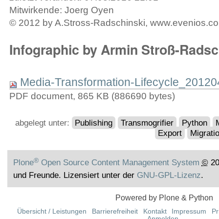
Mitwirkende: Joerg Oyen
© 2012 by A.Stross-Radschinski, www.evenios.
Infographic by Armin Stroß-Radsc
Media-Transformation-Lifecycle_2012
PDF document, 865 KB (886690 bytes)
abgelegt unter:
Publishing
Transmogrifier
Python
Export
Migrati
®
Plone
Open Source Content Management System
©
20
und Freunde. Lizensiert unter der
GNU-GPL-Lizenz
.
Powered by Plone & Python
Übersicht / Leistungen
Barrierefreiheit
Kontakt
Impressum
Pr
Anmelden