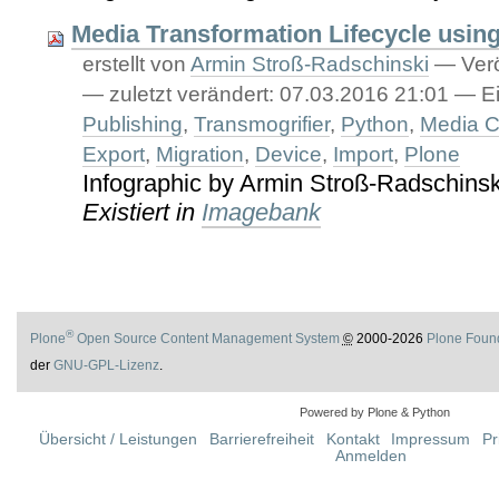
Media Transformation Lifecycle usin
erstellt von
Armin Stroß-Radschinski
—
Verö
—
zuletzt verändert:
07.03.2016 21:01
— Ei
Publishing
,
Transmogrifier
,
Python
,
Media C
Export
,
Migration
,
Device
,
Import
,
Plone
Infographic by Armin Stroß-Radschinsk
Existiert in
Imagebank
®
Plone
Open Source Content Management System
©
2000-2026
Plone Foun
der
GNU-GPL-Lizenz
.
Powered by Plone & Python
Übersicht / Leistungen
Barrierefreiheit
Kontakt
Impressum
Pr
Anmelden