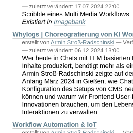
—
zuletzt verändert:
17.07.2024 22:00
Scribble eines Multi Media Workflows
Existiert in
Imagebank
Whylogs | Choreografierung von KI Wo
erstellt von
Armin Stroß-Radschinski
—
Verö
—
zuletzt verändert:
06.12.2024 13:00
Wer heute in Chats mit LLM basierten
Inhalte produziert, benötigt mehr als ei
Armin Stroß-Radschinski zeigte auf d
Anfang März 2024 in Gießen, wie Chat I
Konfiguration des Setups von CMS n
können und warum wir Frontend User-I
Innovationen brauchen, um den Leben
Interaktionen zu verwalten.
Workflow Automation & IoT
erstellt von
Armin Stroß-Radschinski
—
Verö