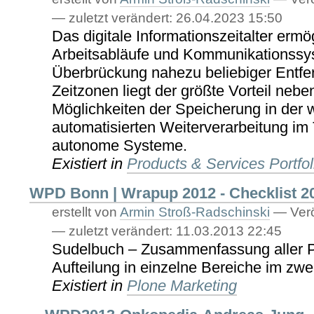
—
zuletzt verändert:
26.04.2023 15:50
Das digitale Informationszeitalter ermög
Arbeitsabläufe und Kommunikationssy
Überbrückung nahezu beliebiger Entf
Zeitzonen liegt der größte Vorteil nebe
Möglichkeiten der Speicherung in der 
automatisierten Weiterverarbeitung i
autonome Systeme.
Existiert in
Products & Services Portfol
WPD Bonn | Wrapup 2012 - Checklist 2
erstellt von
Armin Stroß-Radschinski
—
Verö
—
zuletzt verändert:
11.03.2013 22:45
Sudelbuch – Zusammenfassung aller P
Aufteilung in einzelne Bereiche im zwei
Existiert in
Plone Marketing