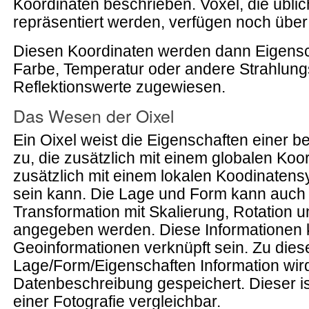
Koordinaten beschrieben. Voxel, die übli
repräsentiert werden, verfügen noch über 
Diesen Koordinaten werden dann Eigens
Farbe, Temperatur oder andere Strahlung
Reflektionswerte zugewiesen.
Das Wesen der Oixel
Ein Oixel weist die Eigenschaften einer b
zu, die zusätzlich mit einem globalen Ko
zusätzlich mit einem lokalen Koodinaten
sein kann. Die Lage und Form kann auch a
Transformation mit Skalierung, Rotation u
angegeben werden. Diese Informationen
Geoinformationen verknüpft sein. Zu dies
Lage/Form/Eigenschaften Information wird
Datenbeschreibung gespeichert. Dieser is
einer Fotografie vergleichbar.