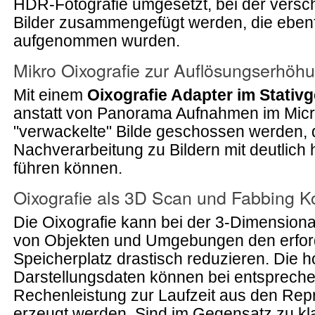
HDR-Fotografie umgesetzt, bei der versch
Bilder zusammengefügt werden, die ebenf
aufgenommen wurden.
Mikro Oixografie zur Auflösungserhöh
Mit einem
Oixografie Adapter im Stativ
anstatt von Panorama Aufnahmen im Micr
"verwackelte" Bilde geschossen werden, 
Nachverarbeitung zu Bildern mit deutlich
führen können.
Oixografie als 3D Scan und Fabbing K
Die Oixografie kann bei der 3-Dimension
von Objekten und Umgebungen den erfor
Speicherplatz drastisch reduzieren. Die 
Darstellungsdaten können bei entspreche
Rechenleistung zur Laufzeit aus den Re
erzeugt werden. Sind im Gegensatz zu kl