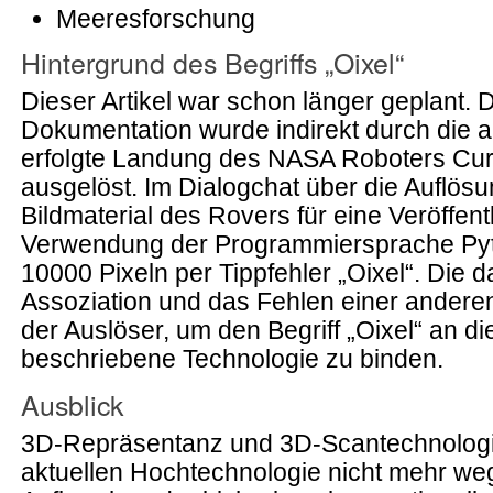
Meeresforschung
Hintergrund des Begriffs „Oixel“
Dieser Artikel war schon länger geplant. 
Dokumentation wurde indirekt durch die 
erfolgte Landung des NASA Roboters Cur
ausgelöst. Im Dialogchat über die Auflös
Bildmaterial des Rovers für eine Veröffent
Verwendung der Programmiersprache Py
10000 Pixeln per Tippfehler „Oixel“. Die 
Assoziation und das Fehlen einer andere
der Auslöser, um den Begriff „Oixel“ an di
beschriebene Technologie zu binden.
Ausblick
3D-Repräsentanz und 3D-Scantechnologi
aktuellen Hochtechnologie nicht mehr w