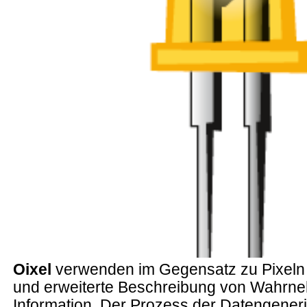
Oixel
verwenden im Gegensatz zu Pixeln e
und erweiterte Beschreibung von Wahrn
Information. Der Prozess der Datengener