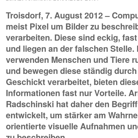
Troisdorf, 7. August 2012 – Comp
meist Pixel um Bilder zu beschrei
verarbeiten. Diese sind eckig, fas
und liegen an der falschen Stelle.
verwenden Menschen und Tiere r
und bewegen diese ständig durch
Geschickt verarbeitet, bieten die
Informationen fast nur Vorteile. A
Radschinski hat daher den Begriff
entwickelt, um stärker am Wahrn
orientierte visuelle Aufnahmen u
zu beschreiben.