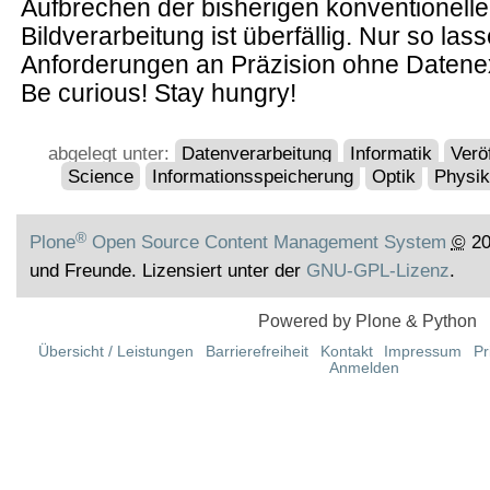
Aufbrechen der bisherigen konventionell
Bildverarbeitung ist überfällig. Nur so las
Anforderungen an Präzision ohne Datenexp
Be curious! Stay hungry!
abgelegt unter:
Datenverarbeitung
Informatik
Verö
Science
Informationsspeicherung
Optik
Physi
®
Plone
Open Source Content Management System
©
20
und Freunde. Lizensiert unter der
GNU-GPL-Lizenz
.
Powered by Plone & Python
Übersicht / Leistungen
Barrierefreiheit
Kontakt
Impressum
Pr
Anmelden