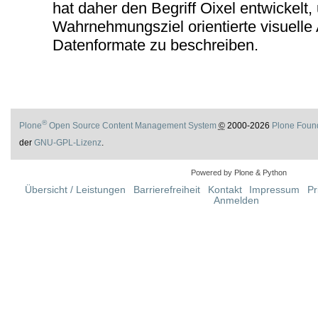
hat daher den Begriff Oixel entwickelt
Wahrnehmungsziel orientierte visuell
Datenformate zu beschreiben.
®
Plone
Open Source Content Management System
©
2000-2026
Plone Foun
der
GNU-GPL-Lizenz
.
Powered by Plone & Python
Übersicht / Leistungen
Barrierefreiheit
Kontakt
Impressum
Pr
Anmelden