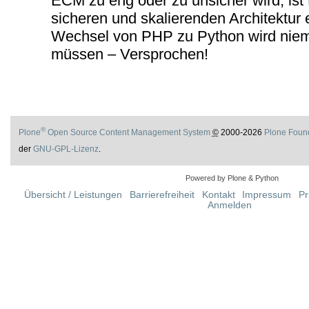
ECM zu eng oder zu unsicher wird, ist 
sicheren und skalierenden Architektur
Wechsel von PHP zu Python wird nie
müssen – Versprochen!
®
Plone
Open Source Content Management System
©
2000-2026
Plone Foun
der
GNU-GPL-Lizenz
.
Powered by Plone & Python
Übersicht / Leistungen
Barrierefreiheit
Kontakt
Impressum
Pr
Anmelden