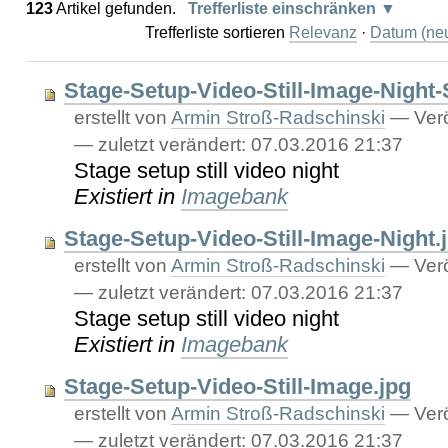
123
Artikel gefunden.
Trefferliste einschränken
Trefferliste sortieren
Relevanz
·
Datum (neu
Stage-Setup-Video-Still-Image-Night-S
erstellt von
Armin Stroß-Radschinski
—
Verö
—
zuletzt verändert:
07.03.2016 21:37
Stage setup still video night
Existiert in
Imagebank
Stage-Setup-Video-Still-Image-Night.
erstellt von
Armin Stroß-Radschinski
—
Verö
—
zuletzt verändert:
07.03.2016 21:37
Stage setup still video night
Existiert in
Imagebank
Stage-Setup-Video-Still-Image.jpg
erstellt von
Armin Stroß-Radschinski
—
Verö
—
zuletzt verändert:
07.03.2016 21:37