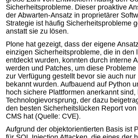
Sicherheitsprobleme. Dieser proaktive Ans
der Abwarten-Ansatz in proprietärer Soft
Strategie ist häufig Sicherheitsprobleme 
anstatt sie zu lösen.
Plone hat gezeigt, dass der eigene Ansatz 
einzigen Sicherheitsprobleme, die in den 
entdeckt wurden, konnten durch interne A
werden und Patches, um diese Probleme 
zur Verfügung gestellt bevor sie auch nur i
bekannt wurden. Aufbauend auf Python un
hoch sichere Plattformen anerkannt sind,
Technologievorsprung, der dazu beigetra
den besten Sicherheitslücken Report von
CMS hat (Quelle: CVE).
Aufgrund der objektorientierten Basis ist P
für SQL Injection Attacken, die eines der 