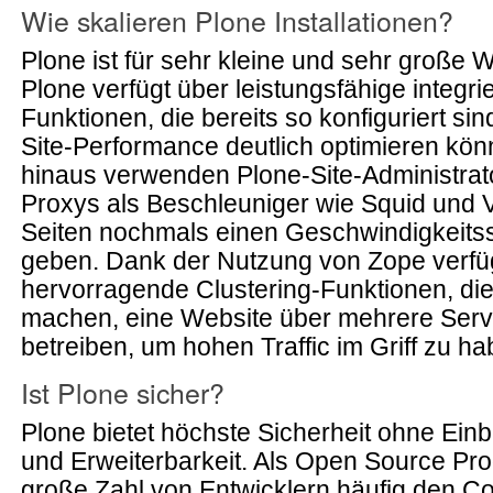
Wie skalieren Plone Installationen?
Plone ist für sehr kleine und sehr große 
Plone verfügt über leistungsfähige integri
Funktionen, die bereits so konfiguriert sin
Site-Performance deutlich optimieren kö
hinaus verwenden Plone-Site-Administrat
Proxys als Beschleuniger wie Squid und 
Seiten nochmals einen Geschwindigkeitss
geben. Dank der Nutzung von Zope verfü
hervorragende Clustering-Funktionen, die
machen, eine Website über mehrere Serve
betreiben, um hohen Traffic im Griff zu ha
Ist Plone sicher?
Plone bietet höchste Sicherheit ohne Ein
und Erweiterbarkeit. Als Open Source Pro
große Zahl von Entwicklern häufig den C