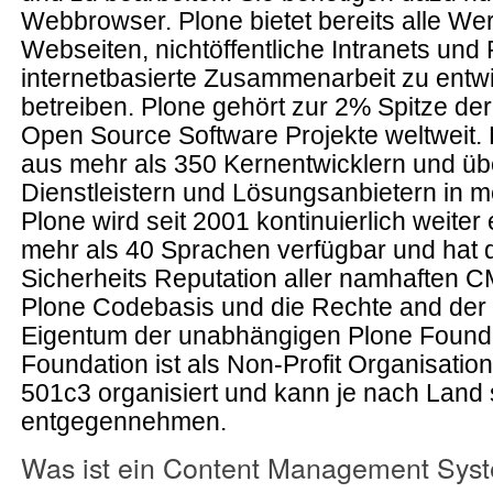
Webbrowser. Plone bietet bereits alle W
Webseiten, nichtöffentliche Intranets und 
internetbasierte Zusammenarbeit zu entw
betreiben. Plone gehört zur 2% Spitze der
Open Source Software Projekte weltweit. 
aus mehr als 350 Kernentwicklern und üb
Dienstleistern und Lösungsanbietern in m
Plone wird seit 2001 kontinuierlich weiter e
mehr als 40 Sprachen verfügbar und hat 
Sicherheits Reputation aller namhaften 
Plone Codebasis und die Rechte and der
Eigentum der unabhängigen Plone Founda
Foundation ist als Non-Profit Organisati
501c3 organisiert und kann je nach Land 
entgegennehmen.
Was ist ein Content Management Sys