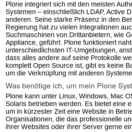
Plone integriert sich mit den meisten Authe
Systemen – einschließlich LDAP, Active Di
anderen. Seine starke Präsenz in den Be
Regierung hat zu vielen Integrationen au
Suchmaschinen von Drittanbietern, wie G
Appliance, geführt. Plone funktioniert naht
unterschiedlichsten IT-Umgebungen, ansta
dass alles andere auf seine Protokolle we
komplett Open Source ist, gibt es keine B
um die Verknüpfung mit anderen Systeme
Was benötige ich, um mein Plone Sys
Plone kann unter Linux, Windows, Mac 
Solaris betrieben werden. Es bietet eine ei
um in kürzester Zeit eine Website in Betr
Organisationen, die das professionelle u
ihrer Websites oder ihrer Server gerne ei