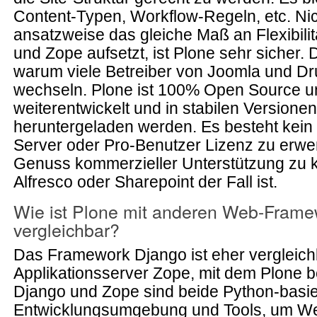
Content-Typen, Workflow-Regeln, etc. Nic
ansatzweise das gleiche Maß an Flexibilit
und Zope aufsetzt, ist Plone sehr sicher. 
warum viele Betreiber von Joomla und Dr
wechseln. Plone ist 100% Open Source un
weiterentwickelt und in stabilen Versione
heruntergeladen werden. Es besteht kein
Server oder Pro-Benutzer Lizenz zu erwe
Genuss kommerzieller Unterstützung zu 
Alfresco oder Sharepoint der Fall ist.
Wie ist Plone mit anderen Web-Frame
vergleichbar?
Das Framework Django ist eher vergleich
Applikationsserver Zope, mit dem Plone b
Django und Zope sind beide Python-basier
Entwicklungsumgebung und Tools, um 