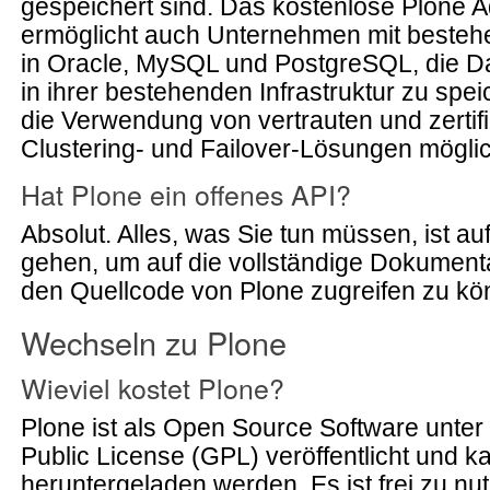
gespeichert sind. Das kostenlose Plone 
ermöglicht auch Unternehmen mit bestehe
in Oracle, MySQL und PostgreSQL, die Da
in ihrer bestehenden Infrastruktur zu spe
die Verwendung von vertrauten und zertifi
Clustering- und Failover-Lösungen möglic
Hat Plone ein offenes API?
Absolut. Alles, was Sie tun müssen, ist au
gehen, um auf die vollständige Dokumenta
den Quellcode von Plone zugreifen zu kö
Wechseln zu Plone
Wieviel kostet Plone?
Plone ist als Open Source Software unte
Public License (GPL) veröffentlicht und k
heruntergeladen werden. Es ist frei zu n