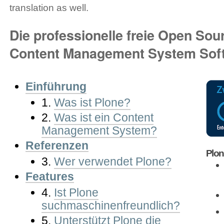
translation as well.
Die professionelle freie Open Sou
Content Management System Sof
Einführung
1.
Was ist Plone?
2.
Was ist ein Content
Management System?
Referenzen
Plon
3.
Wer verwendet Plone?
Features
4.
Ist Plone
suchmaschinenfreundlich?
5.
Unterstützt Plone die