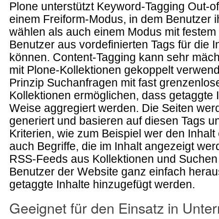
Plone unterstützt Keyword-Tagging Out-of
einem Freiform-Modus, in dem Benutzer i
wählen als auch einem Modus mit festem 
Benutzer aus vordefinierten Tags für die 
können. Content-Tagging kann sehr mächt
mit Plone-Kollektionen gekoppelt verwende
Prinzip Suchanfragen mit fast grenzenlos
Kollektionen ermöglichen, dass getaggte I
Weise aggregiert werden. Die Seiten werd
generiert und basieren auf diesen Tags 
Kriterien, wie zum Beispiel wer den Inhalt e
auch Begriffe, die im Inhalt angezeigt wer
RSS-Feeds aus Kollektionen und Suchen 
Benutzer der Website ganz einfach hera
getaggte Inhalte hinzugefügt werden.
Geeignet für den Einsatz in Unt