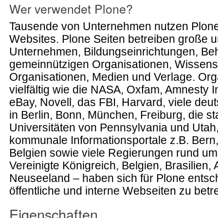
Wer verwendet Plone?
Tausende von Unternehmen nutzen Plone f
Websites. Plone Seiten betreiben große u
Unternehmen, Bildungseinrichtungen, Be
gemeinnützigen Organisationen, Wissens
Organisationen, Medien und Verlage. Org
vielfältig wie die NASA, Oxfam, Amnesty In
eBay, Novell, das FBI, Harvard, viele deu
in Berlin, Bonn, München, Freiburg, die s
Universitäten von Pennsylvania und Utah,
kommunale Informationsportale z.B. Bern
Belgien sowie viele Regierungen rund um 
Vereinigte Königreich, Belgien, Brasilien, 
Neuseeland – haben sich für Plone entsc
öffentliche und interne Webseiten zu betr
Eigenschaften