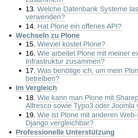
13.
Welche Datenbank Systeme lass
verwenden?
14.
Hat Plone ein offenes API?
Wechseln zu Plone
15.
Wieviel kostet Plone?
16.
Wie arbeitet Plone mit meiner e
Infrastruktur zusammen?
17.
Was benötige ich, um mein Plo
betreiben?
Im Vergleich
18.
Wie kann man Plone mit Sharepo
Alfresco sowie Typo3 oder Joomla 
19.
Wie ist Plone mit anderen Web
Django vergleichbar?
Professionelle Unterstützung