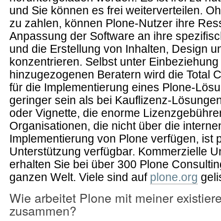
und Sie können es frei weiterverteilen. 
zu zahlen, können Plone-Nutzer ihre Res
Anpassung der Software an ihre spezifis
und die Erstellung von Inhalten, Design u
konzentrieren. Selbst unter Einbeziehung
hinzugezogenen Beratern wird die Total 
für die Implementierung eines Plone-Lösun
geringer sein als bei Kauflizenz-Lösunge
oder Vignette, die enorme Lizenzgebühren
Organisationen, die nicht über die inter
Implementierung von Plone verfügen, ist p
Unterstützung verfügbar. Kommerzielle U
erhalten Sie bei über 300 Plone Consulti
ganzen Welt. Viele sind auf
plone.org
geli
Wie arbeitet Plone mit meiner existiere
zusammen?