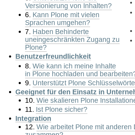
Versionierung von Inhalten?
6.
Kann Plone mit vielen
Sprachen umgehen?
7.
Haben Behinderte
uneingeschränkten Zugang zu
Plone?
Benutzerfreundlichkeit
8.
Wie kann ich meine Inhalte
in Plone hochladen und bearbeiten
9.
Unterstützt Plone Schlüsselwörter
Geeignet für den Einsatz in Untern
10.
Wie skalieren Plone Installatio
11.
Ist Plone sicher?
Integration
12.
Wie arbeitet Plone mit anderen
zusammen?