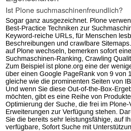
Ist Plone suchmaschinenfreundlich?
Sogar ganz ausgezeichnet. Plone verwen
Best-Practice Techniken zur Suchmaschi
Keyword-reiche URLs, für Menschen les
Beschreibungen und crawlbare Sitemaps. 
auf Plone wechseln, bemerken sofort ein
Suchmaschinen-Ranking, Crawling Qualit
Zum Beispiel ist plone.org eine der wenig
über einen Google PageRank von 9 von 10
gleiche wie die prominenten Seiten von I
Und wenn Sie diese Out-of-the-Box-Erge
möchten, gibt es eine Reihe von Produkten
Optimierung der Suche, die frei im Plone-
Erweiterungen zur Verfügung stehen. Da
Sie die bereits sehr leistungsfähige, auf Ih
verfügbare, Sofort Suche mit Unterstützun