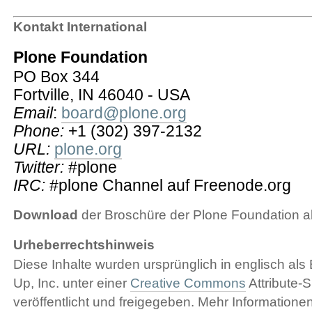
Kontakt International
Plone Foundation
PO Box 344
Fortville, IN 46040 - USA
Email
:
board@plone.org
Phone:
+1 (302) 397-2132
URL:
plone.org
Twitter:
#plone
IRC:
#plone Channel auf Freenode.org
Download
der Broschüre der Plone Foundation a
Urheberrechtshinweis
Diese Inhalte wurden ursprünglich in englisch als
Up, Inc. unter einer
Creative Commons
Attribute-S
veröffentlicht und freigegeben. Mehr Informatione