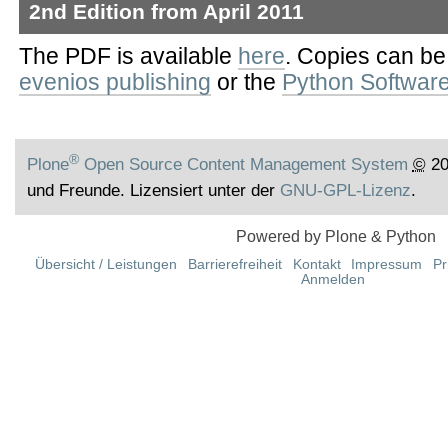
2nd Edition from April 2011
The PDF is available
here
. Copies can be
evenios publishing
or the
Python Softwar
®
Plone
Open Source Content Management System
©
20
und Freunde. Lizensiert unter der
GNU-GPL-Lizenz
.
Powered by Plone & Python
Übersicht / Leistungen
Barrierefreiheit
Kontakt
Impressum
Pr
Anmelden