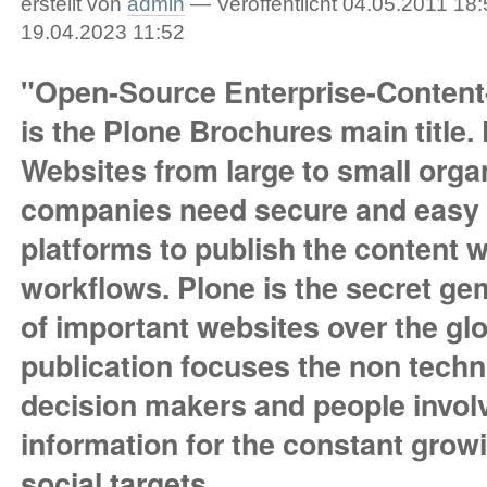
erstellt von
admin
—
Veröffentlicht
04.05.2011 18:
19.04.2023 11:52
"Open-Source Enterprise-Conten
is the Plone Brochures main title.
Websites from large to small orga
companies need secure and easy 
platforms to publish the content wi
workflows. Plone is the secret ge
of important websites over the gl
publication focuses the non techn
decision makers and people invol
information for the constant growi
social targets.