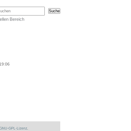
urchsuchen
ellen Bereich
19:06
GNU-GPL-Lizenz
.