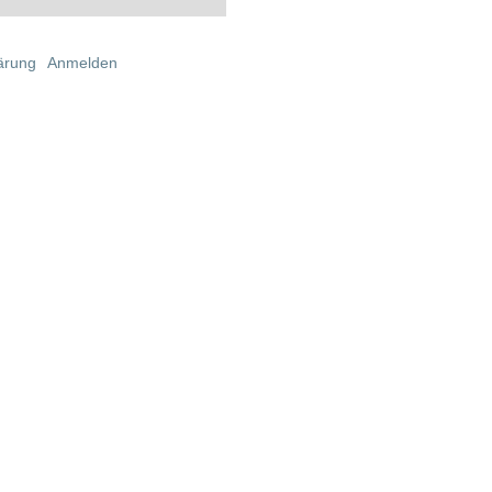
lärung
Anmelden