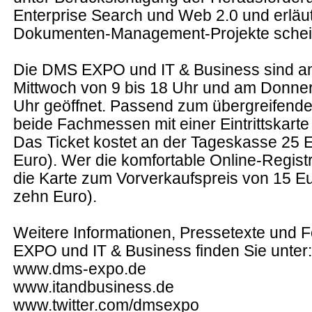
Enterprise Search und Web 2.0 und erläu
Dokumenten-Management-Projekte scheit
Die DMS EXPO und IT & Business sind a
Mittwoch von 9 bis 18 Uhr und am Donner
Uhr geöffnet. Passend zum übergreifend
beide Fachmessen mit einer Eintrittskart
Das Ticket kostet an der Tageskasse 25 
Euro). Wer die komfortable Online-Registri
die Karte zum Vorverkaufspreis von 15 Eu
zehn Euro).
Weitere Informationen, Pressetexte und 
EXPO und IT & Business finden Sie unter:
www.dms-expo.de
www.itandbusiness.de
www.twitter.com/dmsexpo