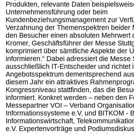
Produkten, relevante Daten beispielsweis
Unternehmensführung oder beim
Kundenbeziehungsmanagement zur Verfü
Verzahnung der Themenspektren beider Me
den Besucher einen absoluten Mehrwert da
Kromer, Geschäftsführer der Messe Stuttg
komprimiert über sämtliche Aspekte der 
informieren.“ Dabei adressiert die Messe S
ausschließlich IT-Entscheider und richtet i
Angebotsspektrum dementsprechend aus.
diesem Jahr ein attraktives Rahmenprog
Kongressniveau stattfinden, das die Bes
informiert. Konkret werden – neben den F
Messepartner VOI – Verband Organisatio
Informationssysteme e.V. und BITKOM -
Informationswirtschaft, Telekommunikati
e.V. Expertenvorträge und Podiumsdiskus