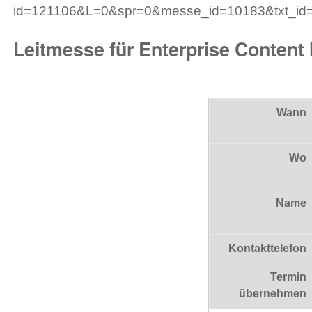
id=121106&L=0&spr=0&messe_id=10183&txt_id
Leitmesse für Enterprise Conten
Wann
Wo
Name
Kontakttelefon
Termin
übernehmen