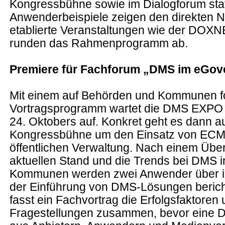
Kongressbühne sowie im Dialogforum stat
Anwenderbeispiele zeigen den direkten N
etablierte Veranstaltungen wie der DOX
runden das Rahmenprogramm ab.
Premiere für Fachforum „DMS im eGo
Mit einem auf Behörden und Kommunen f
Vortragsprogramm wartet die DMS EXPO 
24. Oktobers auf. Konkret geht es dann au
Kongressbühne um den Einsatz von ECM
öffentlichen Verwaltung. Nach einem Über
aktuellen Stand und die Trends bei DMS 
Kommunen werden zwei Anwender über ih
der Einführung von DMS-Lösungen bericht
fasst ein Fachvortrag die Erfolgsfaktoren
Fragestellungen zusammen, bevor eine 