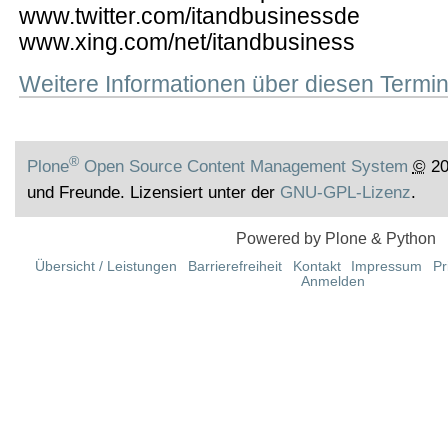
www.twitter.com/itandbusinessde
www.xing.com/net/itandbusiness
Weitere Informationen über diesen Term
®
Plone
Open Source Content Management System
©
20
und Freunde. Lizensiert unter der
GNU-GPL-Lizenz
.
Powered by Plone & Python
Übersicht / Leistungen
Barrierefreiheit
Kontakt
Impressum
Pr
Anmelden