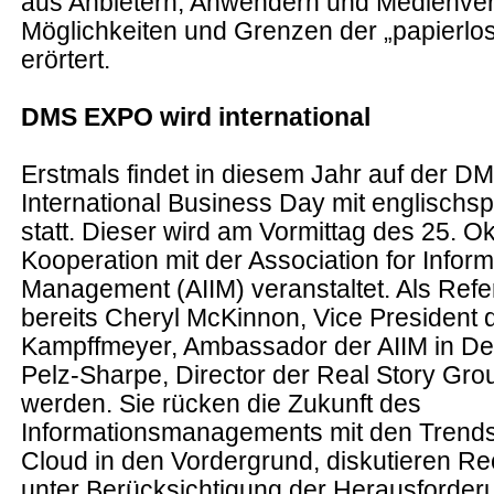
aus Anbietern, Anwendern und Medienvert
Möglichkeiten und Grenzen der „papierlo
erörtert.
DMS EXPO wird international
Erstmals findet in diesem Jahr auf der 
International Business Day mit englischs
statt. Dieser wird am Vormittag des 25. Ok
Kooperation mit der Association for Infor
Management (AIIM) veranstaltet. Als Ref
bereits Cheryl McKinnon, Vice President d
Kampffmeyer, Ambassador der AIIM in De
Pelz-Sharpe, Director der Real Story Gr
werden. Sie rücken die Zukunft des
Informationsmanagements mit den Trends 
Cloud in den Vordergrund, diskutieren 
unter Berücksichtigung der Herausforder