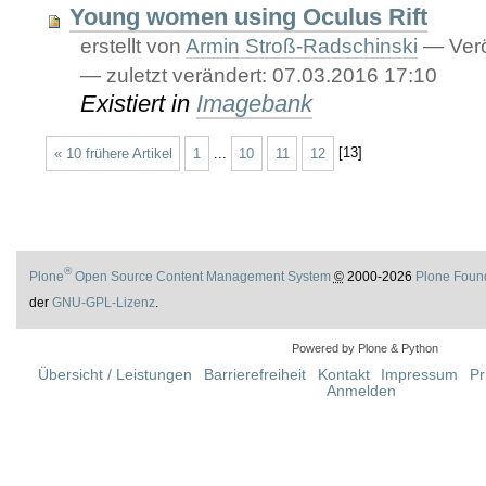
Young women using Oculus Rift
erstellt von
Armin Stroß-Radschinski
—
Verö
—
zuletzt verändert:
07.03.2016 17:10
Existiert in
Imagebank
« 10 frühere Artikel
1
...
10
11
12
[
13
]
®
Plone
Open Source Content Management System
©
2000-2026
Plone Foun
der
GNU-GPL-Lizenz
.
Powered by Plone & Python
Übersicht / Leistungen
Barrierefreiheit
Kontakt
Impressum
Pr
Anmelden